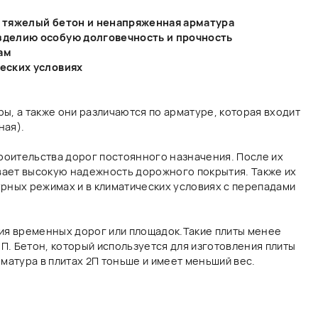
дорог или площадок.Такие плиты менее
орый используется для изготовления плиты
ах 2П тоньше и имеет меньший вес.