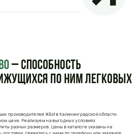
ОСОБНОСТЬ
СЯ ПО НИМ ЛЕГКОВЫХ
елей ЖБИ в Калининградской области .
лизуем на выгодных условиях
меров. Цены в каталоге указаны на
яжитесь с нами по телефону или закажите