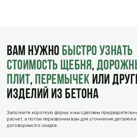
Заполните короткую форму и мы сделаем предварительный
расчет, а потом перезвоним вам для уточнения деталей и
договоримся о скидке.
контакты