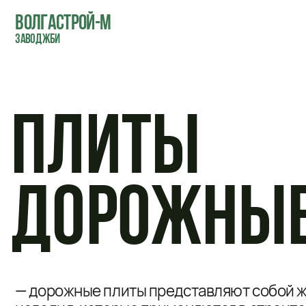
ВОЛГАСТРОЙ-М
ЗАВОД ЖБИ
ПЛИТЫ
ДОРОЖНЫЕ
— дорожные плиты представляют собой желе
изделия, которые применяются в строительст
постоянных или временных дорожных путей