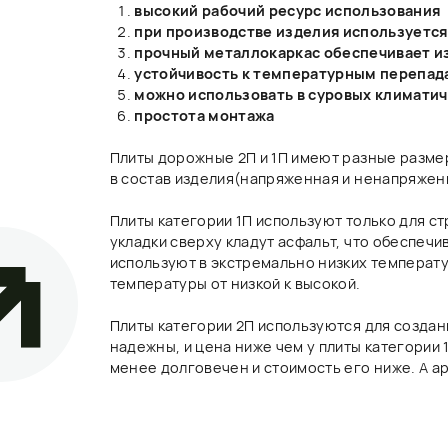
температуры от низкой к высокой.
Плиты категории 2П используются для создания временных 
надежны, и цена ниже чем у плиты категории 1П. Бетон, кот
менее долговечен и стоимость его ниже. А арматура в плит
бесплатный расчет