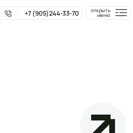
открыть
 (905)244-33-70
меню